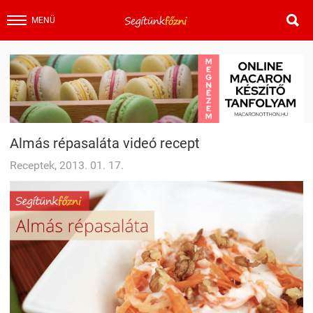

MENÜ
Almás répasaláta videó recept
Receptek, 2013. 01. 17.