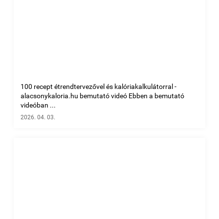
100 recept étrendtervezővel és kalóriakalkulátorral -
alacsonykaloria.hu bemutató videó Ebben a bemutató
videóban ...
2026. 04. 03.