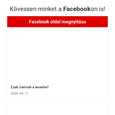
Kövessen minket a
Facebook
on is!
Facebook oldal megnyitása
Ezek mennek a levesbe?
2026. 04. 11.