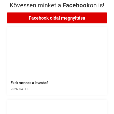
Kövessen minket a
Facebook
on is!
Facebook oldal megnyitása
Ezek mennek a levesbe?
2026. 04. 11.