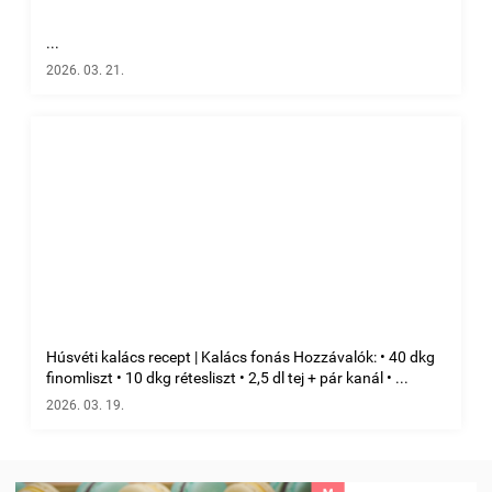
...
2026. 03. 21.
Húsvéti kalács recept | Kalács fonás Hozzávalók: • 40 dkg
finomliszt • 10 dkg rétesliszt • 2,5 dl tej + pár kanál • ...
2026. 03. 19.