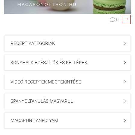

0

RECEPT KATEGÓRIÁK

KONYHAI KIEGÉSZÍTŐK ÉS KELLÉKEK

VIDEÓ RECEPTEK MEGTEKINTÉSE

SPANYOLTANULÁS MAGYARUL

MACARON TANFOLYAM
