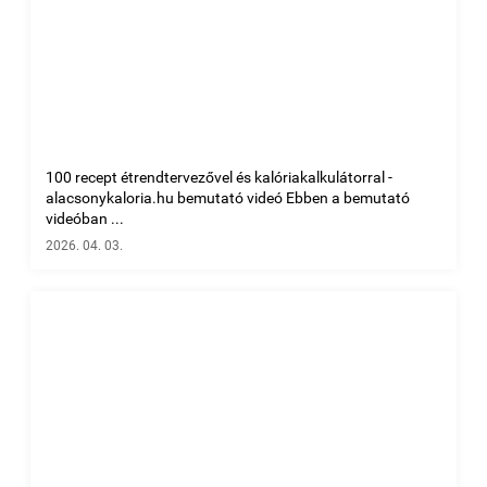
100 recept étrendtervezővel és kalóriakalkulátorral -
alacsonykaloria.hu bemutató videó Ebben a bemutató
videóban ...
2026. 04. 03.