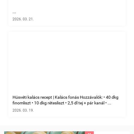
...
2026. 03. 21.
Húsvéti kalács recept | Kalács fonás Hozzávalók: • 40 dkg
finomliszt • 10 dkg rétesliszt • 2,5 dl tej + pár kanál • ...
2026. 03. 19.