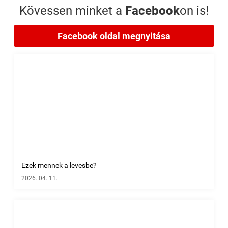
Kövessen minket a
Facebook
on is!
Facebook oldal megnyitása
Ezek mennek a levesbe?
2026. 04. 11.