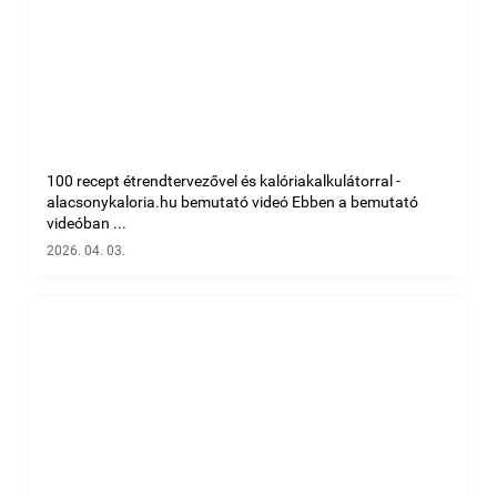
100 recept étrendtervezővel és kalóriakalkulátorral -
alacsonykaloria.hu bemutató videó Ebben a bemutató
videóban ...
2026. 04. 03.