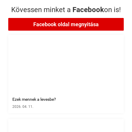
Kövessen minket a
Facebook
on is!
Facebook oldal megnyitása
Ezek mennek a levesbe?
2026. 04. 11.