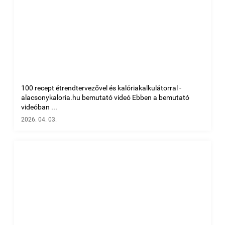
100 recept étrendtervezővel és kalóriakalkulátorral -
alacsonykaloria.hu bemutató videó Ebben a bemutató
videóban ...
2026. 04. 03.