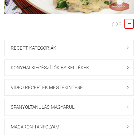

0

RECEPT KATEGÓRIÁK

KONYHAI KIEGÉSZÍTŐK ÉS KELLÉKEK

VIDEÓ RECEPTEK MEGTEKINTÉSE

SPANYOLTANULÁS MAGYARUL

MACARON TANFOLYAM
