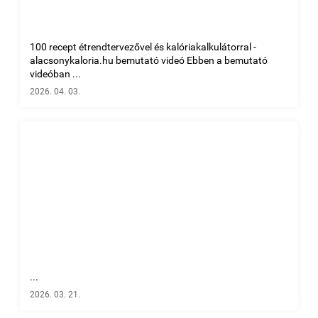
100 recept étrendtervezővel és kalóriakalkulátorral -
alacsonykaloria.hu bemutató videó Ebben a bemutató
videóban ...
2026. 04. 03.
...
2026. 03. 21.