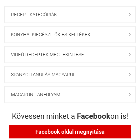
RECEPT KATEGÓRIÁK

KONYHAI KIEGÉSZÍTŐK ÉS KELLÉKEK

VIDEÓ RECEPTEK MEGTEKINTÉSE

SPANYOLTANULÁS MAGYARUL

MACARON TANFOLYAM

Kövessen minket a
Facebook
on is!
Facebook oldal megnyitása