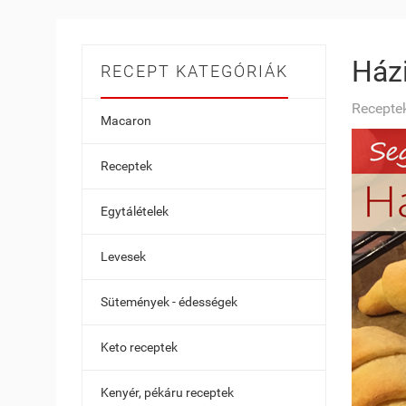
Házi
RECEPT KATEGÓRIÁK
Receptek
Macaron
Receptek
Egytálételek
Levesek
Sütemények - édességek
Keto receptek
Kenyér, pékáru receptek