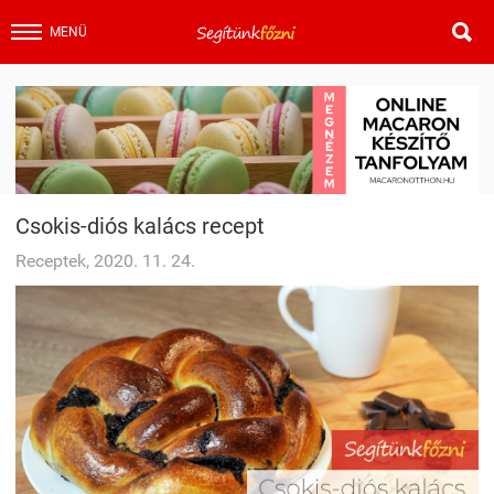

MENÜ
Csokis-diós kalács recept
Receptek, 2020. 11. 24.