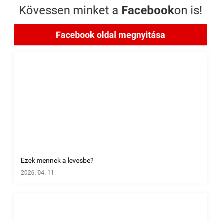
Kövessen minket a
Facebook
on is!
Facebook oldal megnyitása
Ezek mennek a levesbe?
2026. 04. 11.