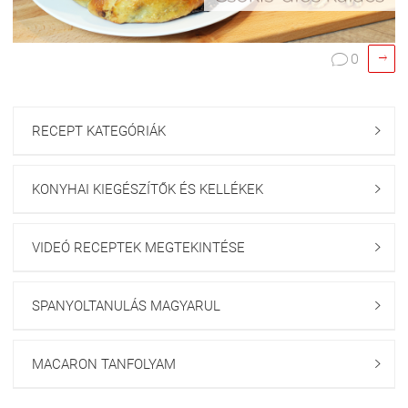

0

RECEPT KATEGÓRIÁK

KONYHAI KIEGÉSZÍTŐK ÉS KELLÉKEK

VIDEÓ RECEPTEK MEGTEKINTÉSE

SPANYOLTANULÁS MAGYARUL

MACARON TANFOLYAM
