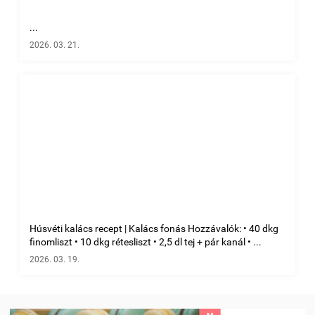
...
2026. 03. 21.
Húsvéti kalács recept | Kalács fonás Hozzávalók: • 40 dkg
finomliszt • 10 dkg rétesliszt • 2,5 dl tej + pár kanál • ...
2026. 03. 19.