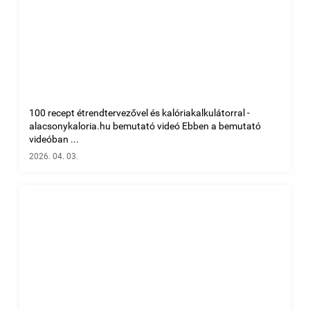
100 recept étrendtervezővel és kalóriakalkulátorral -
alacsonykaloria.hu bemutató videó Ebben a bemutató
videóban ...
2026. 04. 03.