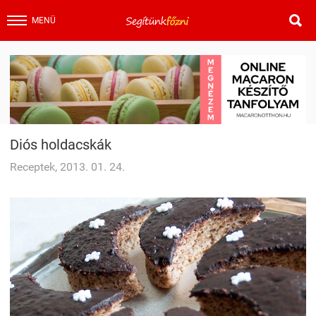

MENÜ
Diós holdacskák
Receptek, 2013. 01. 24.