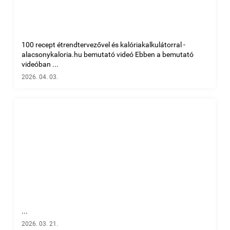
100 recept étrendtervezővel és kalóriakalkulátorral -
alacsonykaloria.hu bemutató videó Ebben a bemutató
videóban ...
2026. 04. 03.
...
2026. 03. 21.