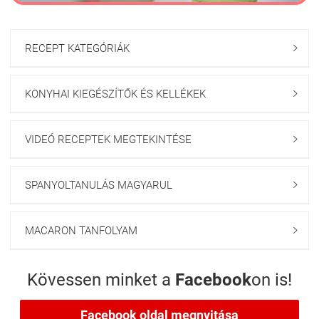
RECEPT KATEGÓRIÁK

KONYHAI KIEGÉSZÍTŐK ÉS KELLÉKEK

VIDEÓ RECEPTEK MEGTEKINTÉSE

SPANYOLTANULÁS MAGYARUL

MACARON TANFOLYAM

Kövessen minket a
Facebook
on is!
Facebook oldal megnyitása