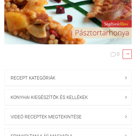

0

RECEPT KATEGÓRIÁK

KONYHAI KIEGÉSZÍTŐK ÉS KELLÉKEK

VIDEÓ RECEPTEK MEGTEKINTÉSE
