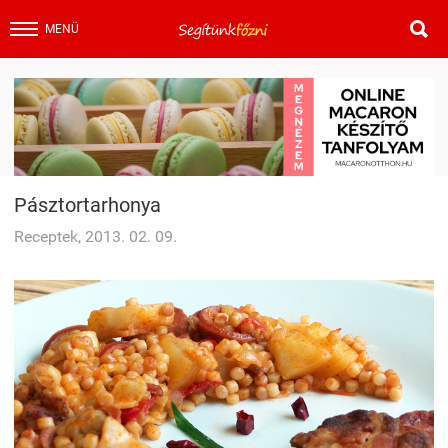

MENÜ
Pásztortarhonya
Receptek, 2013. 02. 09.