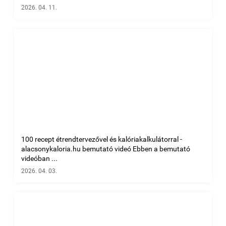
2026. 04. 11.
100 recept étrendtervezővel és kalóriakalkulátorral -
alacsonykaloria.hu bemutató videó Ebben a bemutató
videóban ...
2026. 04. 03.