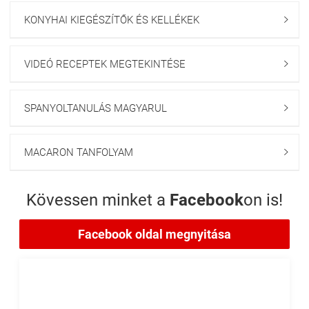
KONYHAI KIEGÉSZÍTŐK ÉS KELLÉKEK

VIDEÓ RECEPTEK MEGTEKINTÉSE

SPANYOLTANULÁS MAGYARUL

MACARON TANFOLYAM

Kövessen minket a
Facebook
on is!
Facebook oldal megnyitása