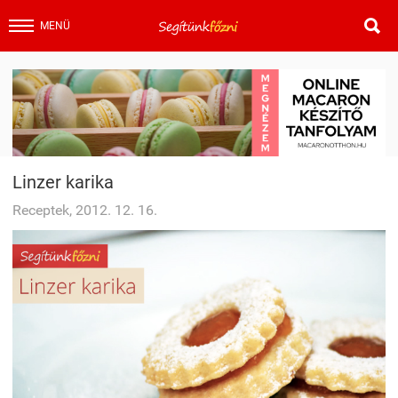

MENÜ
Linzer karika
Receptek, 2012. 12. 16.