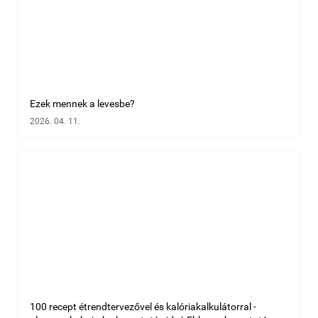
Ezek mennek a levesbe?
2026. 04. 11.
100 recept étrendtervezővel és kalóriakalkulátorral -