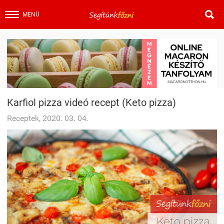

MENÜ
Karfiol pizza videó recept (Keto pizza)
Receptek, 2020. 03. 04.