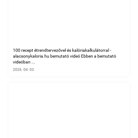
100 recept étrendtervezővel és kalóriakalkulátorral -
alacsonykaloria.hu bemutató videó Ebben a bemutató
videóban ...
2026. 04. 03.