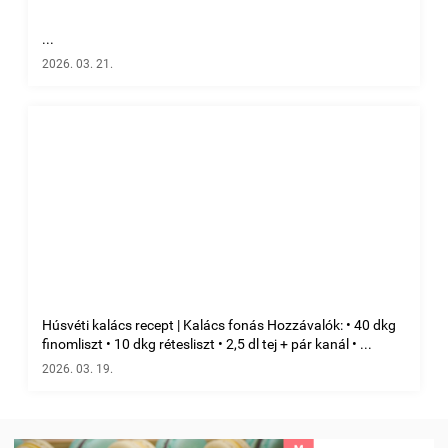
...
2026. 03. 21.
Húsvéti kalács recept | Kalács fonás Hozzávalók: • 40 dkg
finomliszt • 10 dkg rétesliszt • 2,5 dl tej + pár kanál • ...
2026. 03. 19.