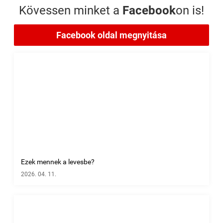
Kövessen minket a
Facebook
on is!
Facebook oldal megnyitása
Ezek mennek a levesbe?
2026. 04. 11.