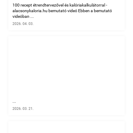
100 recept étrendtervezővel és kalóriakalkulátorral -
alacsonykaloria.hu bemutató videó Ebben a bemutató
videóban ...
2026. 04. 03.
...
2026. 03. 21.