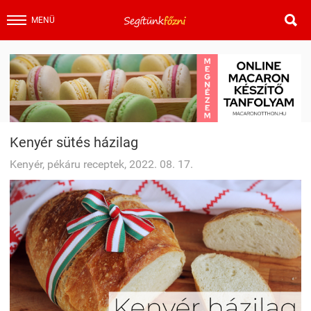

MENÜ
Kenyér sütés házilag
Kenyér, pékáru receptek, 2022. 08. 17.