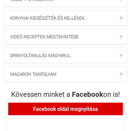
KONYHAI KIEGÉSZÍTŐK ÉS KELLÉKEK

VIDEÓ RECEPTEK MEGTEKINTÉSE

SPANYOLTANULÁS MAGYARUL

MACARON TANFOLYAM

Kövessen minket a
Facebook
on is!
Facebook oldal megnyitása