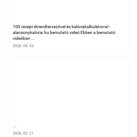
100 recept étrendtervezővel és kalóriakalkulátorral -
alacsonykaloria.hu bemutató videó Ebben a bemutató
videóban ...
2026. 04. 03.
...
2026. 03. 21.