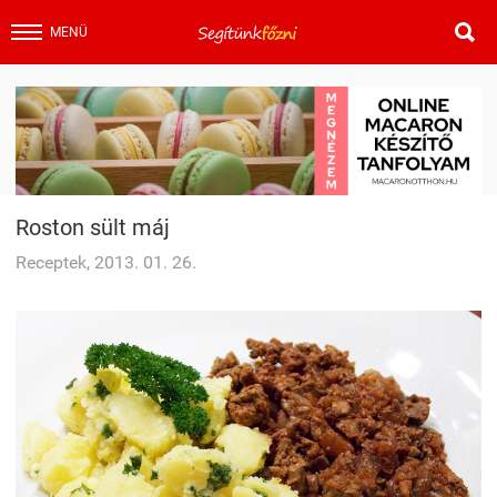

MENÜ
Roston sült máj
Receptek, 2013. 01. 26.