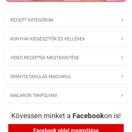
RECEPT KATEGÓRIÁK

KONYHAI KIEGÉSZÍTŐK ÉS KELLÉKEK

VIDEÓ RECEPTEK MEGTEKINTÉSE

SPANYOLTANULÁS MAGYARUL

MACARON TANFOLYAM

Kövessen minket a
Facebook
on is!
Facebook oldal megnyitása