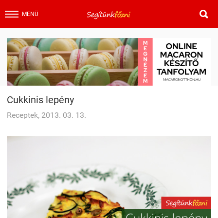

MENÜ
Cukkinis lepény
Receptek, 2013. 03. 13.