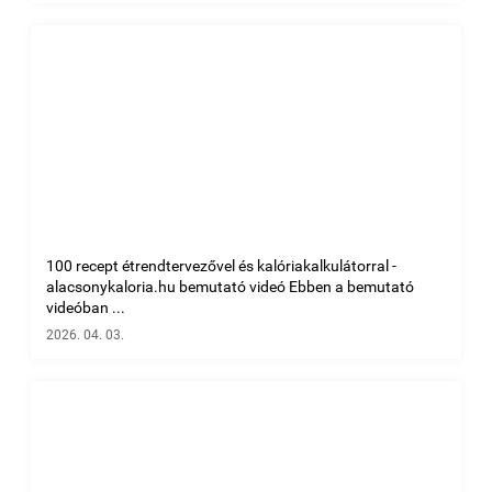
100 recept étrendtervezővel és kalóriakalkulátorral -
alacsonykaloria.hu bemutató videó Ebben a bemutató
videóban ...
2026. 04. 03.