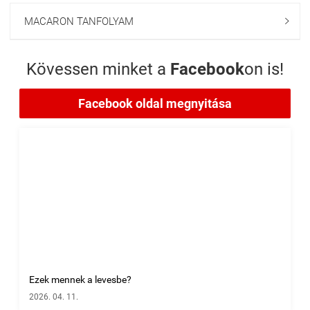
MACARON TANFOLYAM

Kövessen minket a
Facebook
on is!
Facebook oldal megnyitása
Ezek mennek a levesbe?
2026. 04. 11.