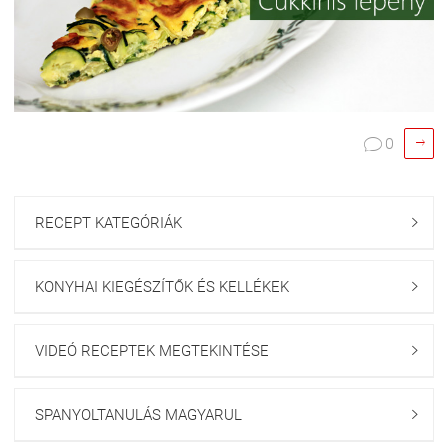

0

RECEPT KATEGÓRIÁK

KONYHAI KIEGÉSZÍTŐK ÉS KELLÉKEK

VIDEÓ RECEPTEK MEGTEKINTÉSE

SPANYOLTANULÁS MAGYARUL
