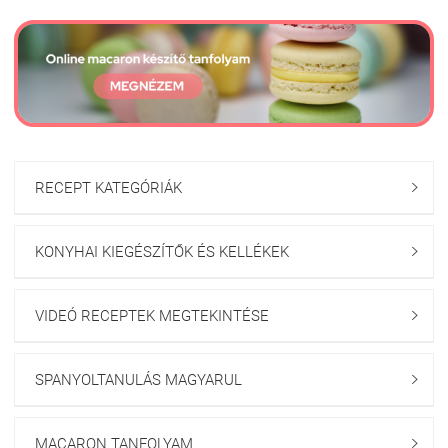
RECEPT KATEGÓRIÁK

KONYHAI KIEGÉSZÍTŐK ÉS KELLÉKEK

VIDEÓ RECEPTEK MEGTEKINTÉSE

SPANYOLTANULÁS MAGYARUL

MACARON TANFOLYAM
