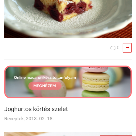

0

Joghurtos körtés szelet
Receptek, 2013. 02. 18.