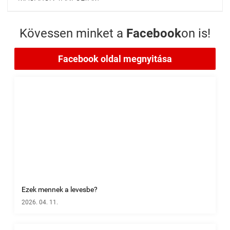
Kövessen minket a
Facebook
on is!
Facebook oldal megnyitása
Ezek mennek a levesbe?
2026. 04. 11.