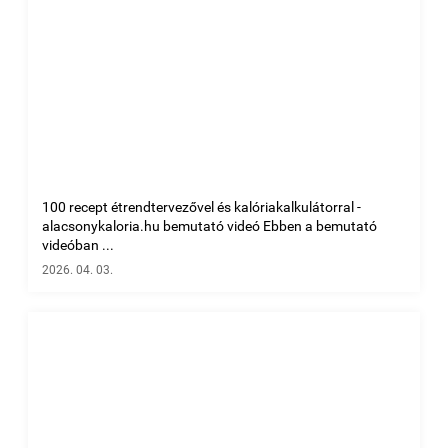
100 recept étrendtervezővel és kalóriakalkulátorral -
alacsonykaloria.hu bemutató videó Ebben a bemutató
videóban ...
2026. 04. 03.