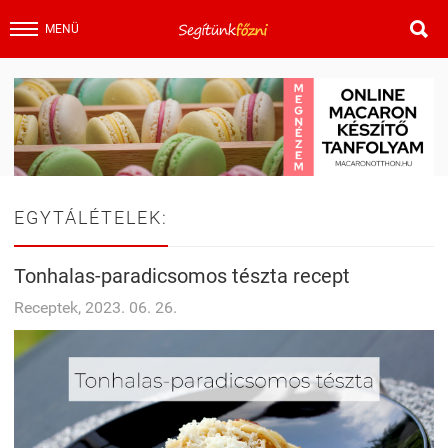

MENÜ
EGYTÁLÉTELEK:
Tonhalas-paradicsomos tészta recept
Receptek, 2023. 06. 26.