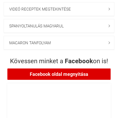
VIDEÓ RECEPTEK MEGTEKINTÉSE

SPANYOLTANULÁS MAGYARUL

MACARON TANFOLYAM

Kövessen minket a
Facebook
on is!
Facebook oldal megnyitása