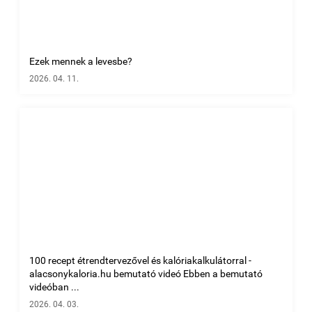
Ezek mennek a levesbe?
2026. 04. 11.
100 recept étrendtervezővel és kalóriakalkulátorral -
alacsonykaloria.hu bemutató videó Ebben a bemutató
videóban ...
2026. 04. 03.