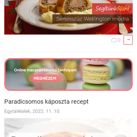

0

Paradicsomos káposzta recept
Egytálételek, 2022. 11. 10.