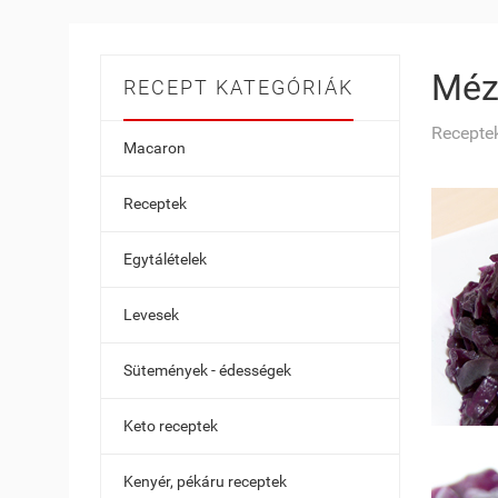
Méz
RECEPT KATEGÓRIÁK
Receptek
Macaron
Receptek
Egytálételek
Levesek
Sütemények - édességek
Keto receptek
Kenyér, pékáru receptek