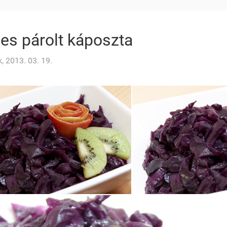
es párolt káposzta
, 2013. 03. 19.