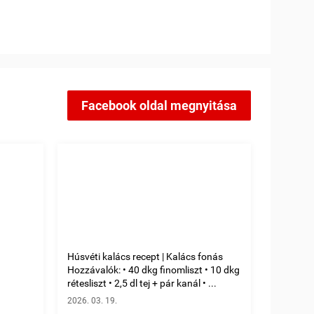
Facebook oldal megnyitása
Húsvéti kalács recept | Kalács fonás
Hozzávalók: • 40 dkg finomliszt • 10 dkg
rétesliszt • 2,5 dl tej + pár kanál • ...
2026. 03. 19.