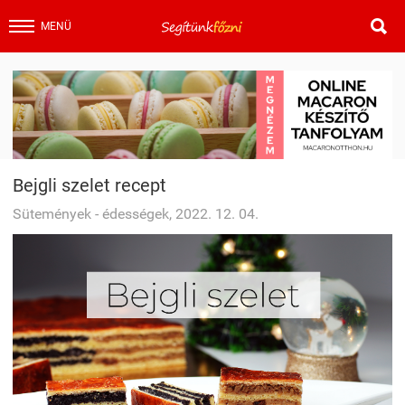

MENÜ
Bejgli szelet recept
Sütemények - édességek, 2022. 12. 04.