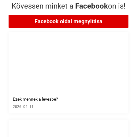
Kövessen minket a
Facebook
on is!
Facebook oldal megnyitása
Ezek mennek a levesbe?
2026. 04. 11.