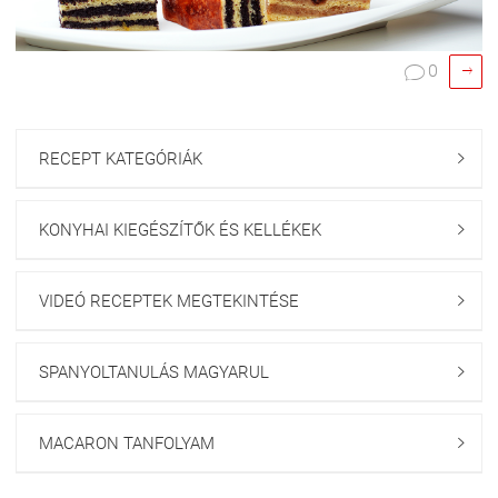

0

RECEPT KATEGÓRIÁK

KONYHAI KIEGÉSZÍTŐK ÉS KELLÉKEK

VIDEÓ RECEPTEK MEGTEKINTÉSE

SPANYOLTANULÁS MAGYARUL

MACARON TANFOLYAM
