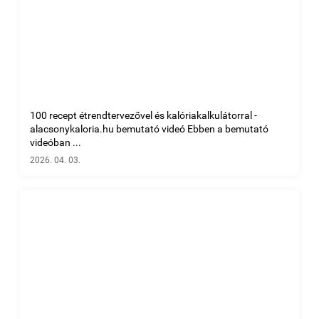
100 recept étrendtervezővel és kalóriakalkulátorral -
alacsonykaloria.hu bemutató videó Ebben a bemutató
videóban ...
2026. 04. 03.