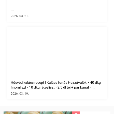
...
2026. 03. 21.
Húsvéti kalács recept | Kalács fonás Hozzávalók: • 40 dkg
finomliszt • 10 dkg rétesliszt • 2,5 dl tej + pár kanál • ...
2026. 03. 19.