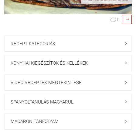

0

RECEPT KATEGÓRIÁK

KONYHAI KIEGÉSZÍTŐK ÉS KELLÉKEK

VIDEÓ RECEPTEK MEGTEKINTÉSE

SPANYOLTANULÁS MAGYARUL

MACARON TANFOLYAM
