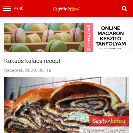

MENÜ
Kakaós kalács recept
Receptek, 2020. 02. 18.