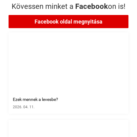
Kövessen minket a
Facebook
on is!
Facebook oldal megnyitása
Ezek mennek a levesbe?
2026. 04. 11.