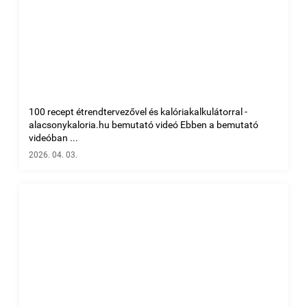
100 recept étrendtervezővel és kalóriakalkulátorral -
alacsonykaloria.hu bemutató videó Ebben a bemutató
videóban ...
2026. 04. 03.