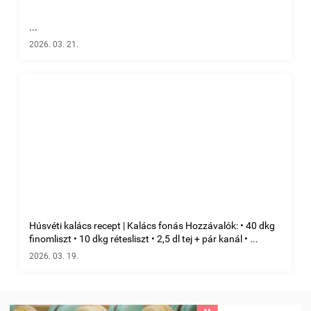
...
2026. 03. 21.
Húsvéti kalács recept | Kalács fonás Hozzávalók: • 40 dkg
finomliszt • 10 dkg rétesliszt • 2,5 dl tej + pár kanál • ...
2026. 03. 19.