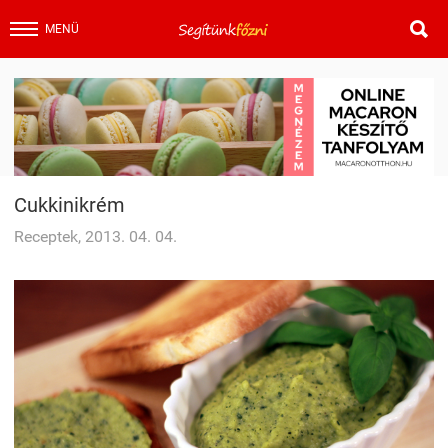

MENÜ
Cukkinikrém
Receptek, 2013. 04. 04.