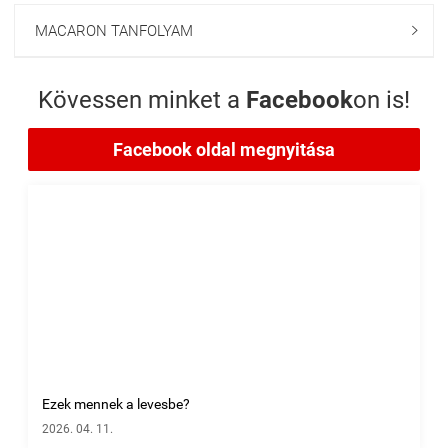
MACARON TANFOLYAM

Kövessen minket a
Facebook
on is!
Facebook oldal megnyitása
Ezek mennek a levesbe?
2026. 04. 11.