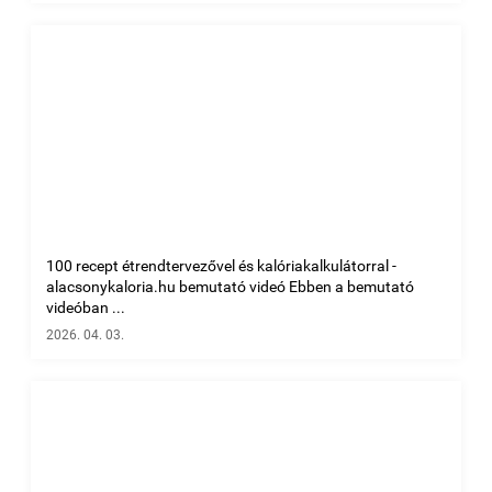
100 recept étrendtervezővel és kalóriakalkulátorral -
alacsonykaloria.hu bemutató videó Ebben a bemutató
videóban ...
2026. 04. 03.