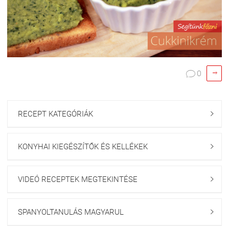

0

RECEPT KATEGÓRIÁK

KONYHAI KIEGÉSZÍTŐK ÉS KELLÉKEK

VIDEÓ RECEPTEK MEGTEKINTÉSE

SPANYOLTANULÁS MAGYARUL
