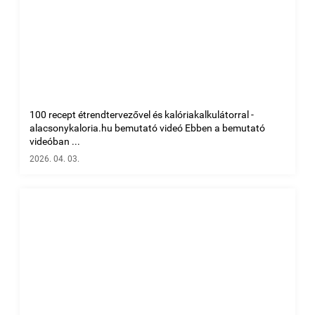
100 recept étrendtervezővel és kalóriakalkulátorral -
alacsonykaloria.hu bemutató videó Ebben a bemutató
videóban ...
2026. 04. 03.