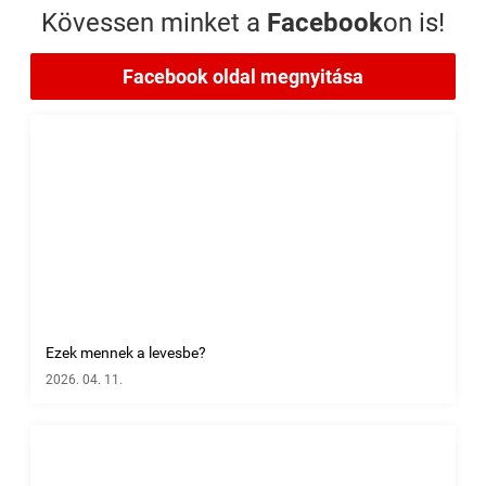
Kövessen minket a
Facebook
on is!
Facebook oldal megnyitása
Ezek mennek a levesbe?
2026. 04. 11.