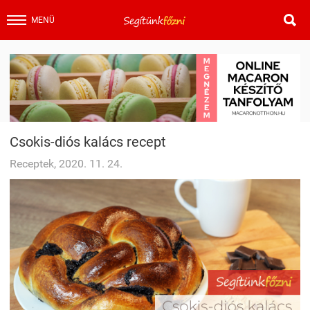

MENÜ
Csokis-diós kalács recept
Receptek, 2020. 11. 24.