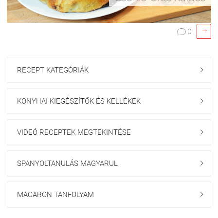

0

RECEPT KATEGÓRIÁK

KONYHAI KIEGÉSZÍTŐK ÉS KELLÉKEK

VIDEÓ RECEPTEK MEGTEKINTÉSE

SPANYOLTANULÁS MAGYARUL

MACARON TANFOLYAM
