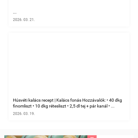
...
2026. 03. 21.
Húsvéti kalács recept | Kalács fonás Hozzávalók: • 40 dkg
finomliszt • 10 dkg rétesliszt • 2,5 dl tej + pár kanál • ...
2026. 03. 19.