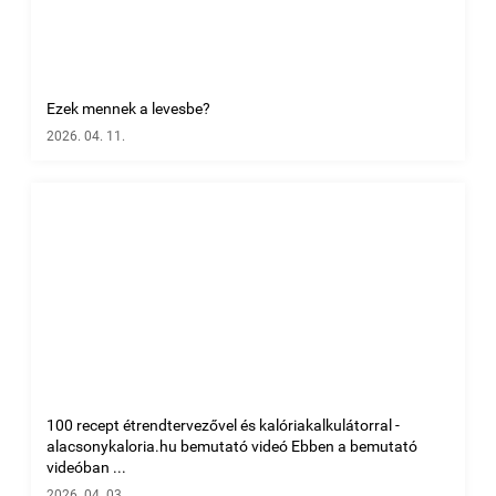
Ezek mennek a levesbe?
2026. 04. 11.
100 recept étrendtervezővel és kalóriakalkulátorral -
alacsonykaloria.hu bemutató videó Ebben a bemutató
videóban ...
2026. 04. 03.