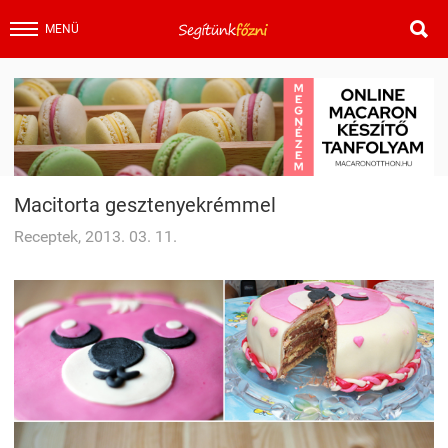

MENÜ
Macitorta gesztenyekrémmel
Receptek, 2013. 03. 11.