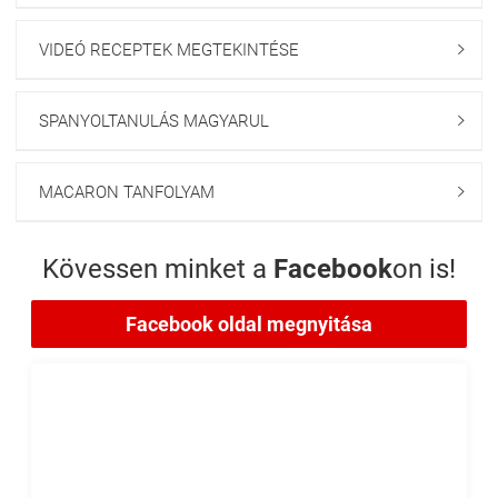
VIDEÓ RECEPTEK MEGTEKINTÉSE

SPANYOLTANULÁS MAGYARUL

MACARON TANFOLYAM

Kövessen minket a
Facebook
on is!
Facebook oldal megnyitása