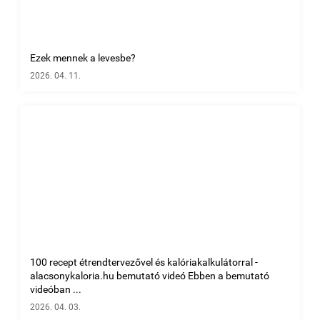
Ezek mennek a levesbe?
2026. 04. 11.
100 recept étrendtervezővel és kalóriakalkulátorral -
alacsonykaloria.hu bemutató videó Ebben a bemutató
videóban ...
2026. 04. 03.