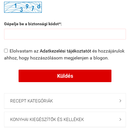
Gépelje be a biztonsági kódot*:
Elolvastam az
Adatkezelési tájékoztatót
és hozzájárulok
ahhoz, hogy hozzászólásom megjelenjen a blogon.
Küldés
RECEPT KATEGÓRIÁK

KONYHAI KIEGÉSZÍTŐK ÉS KELLÉKEK
