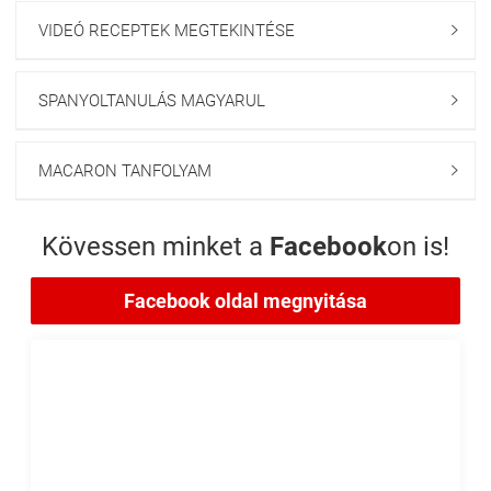
VIDEÓ RECEPTEK MEGTEKINTÉSE

SPANYOLTANULÁS MAGYARUL

MACARON TANFOLYAM

Kövessen minket a
Facebook
on is!
Facebook oldal megnyitása