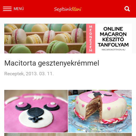

MENÜ
Macitorta gesztenyekrémmel
Receptek, 2013. 03. 11.