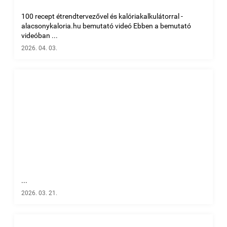
100 recept étrendtervezővel és kalóriakalkulátorral -
alacsonykaloria.hu bemutató videó Ebben a bemutató
videóban ...
2026. 04. 03.
...
2026. 03. 21.