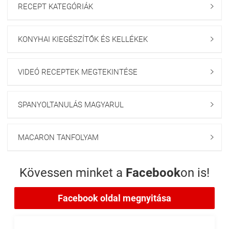
RECEPT KATEGÓRIÁK

KONYHAI KIEGÉSZÍTŐK ÉS KELLÉKEK

VIDEÓ RECEPTEK MEGTEKINTÉSE

SPANYOLTANULÁS MAGYARUL

MACARON TANFOLYAM

Kövessen minket a
Facebook
on is!
Facebook oldal megnyitása