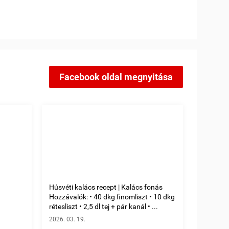
Facebook oldal megnyitása
Húsvéti kalács recept | Kalács fonás
Hozzávalók: • 40 dkg finomliszt • 10 dkg
rétesliszt • 2,5 dl tej + pár kanál • ...
2026. 03. 19.