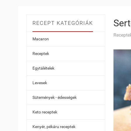
Ser
RECEPT KATEGÓRIÁK
Receptek
Macaron
Receptek
Egytálételek
Levesek
Sütemények - édességek
Keto receptek
Kenyér, pékáru receptek