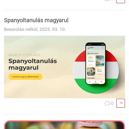
Spanyoltanulás magyarul
Besorolás nélkül, 2025. 03. 10.

0
