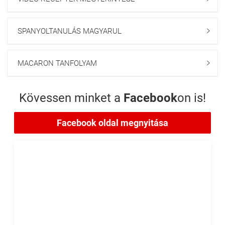
SPANYOLTANULÁS MAGYARUL

MACARON TANFOLYAM

Kövessen minket a
Facebook
on is!
Facebook oldal megnyitása