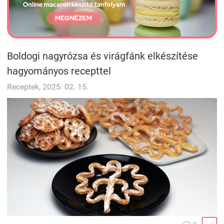
Boldogi nagyrózsa és virágfánk elkészítése
hagyományos recepttel
Receptek, 2025. 02. 15.