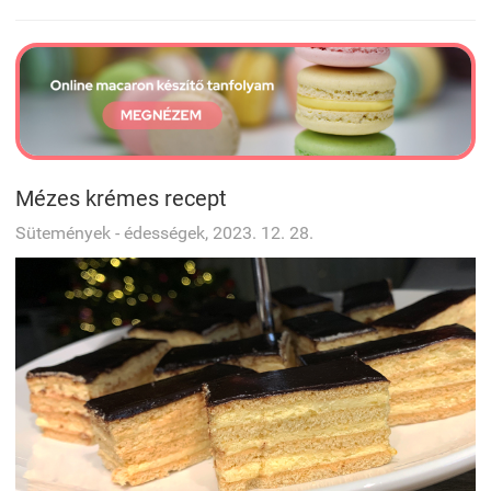
Mézes krémes recept
Sütemények - édességek, 2023. 12. 28.