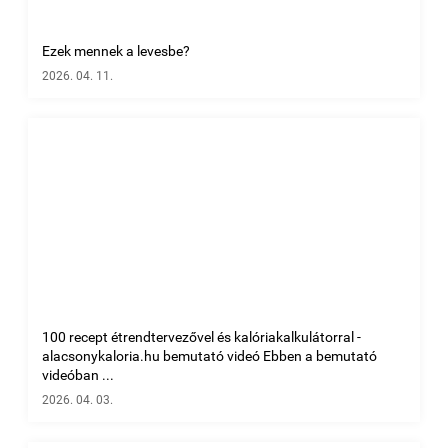
Ezek mennek a levesbe?
2026. 04. 11.
100 recept étrendtervezővel és kalóriakalkulátorral -
alacsonykaloria.hu bemutató videó Ebben a bemutató
videóban ...
2026. 04. 03.