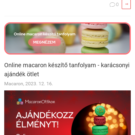

0

Online macaron készítő tanfolyam - karácsonyi
ajándék ötlet
Macaron, 2023. 12. 16.