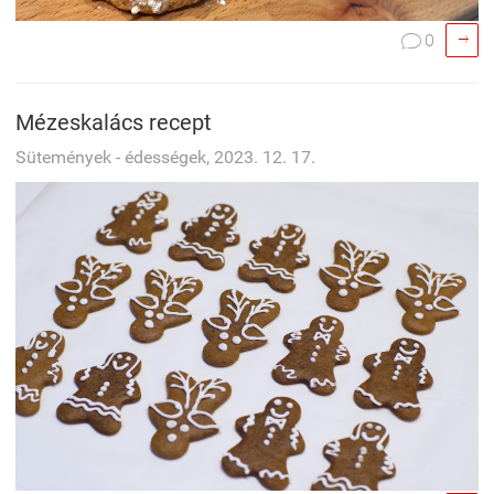

0

Mézeskalács recept
Sütemények - édességek, 2023. 12. 17.