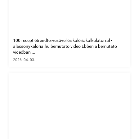
100 recept étrendtervezővel és kalóriakalkulátorral -
alacsonykaloria.hu bemutató videó Ebben a bemutató
videóban ...
2026. 04. 03.