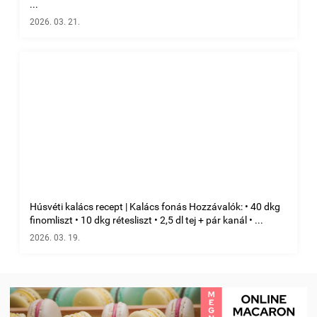
...
2026. 03. 21.
Húsvéti kalács recept | Kalács fonás Hozzávalók: • 40 dkg
finomliszt • 10 dkg rétesliszt • 2,5 dl tej + pár kanál • ...
2026. 03. 19.