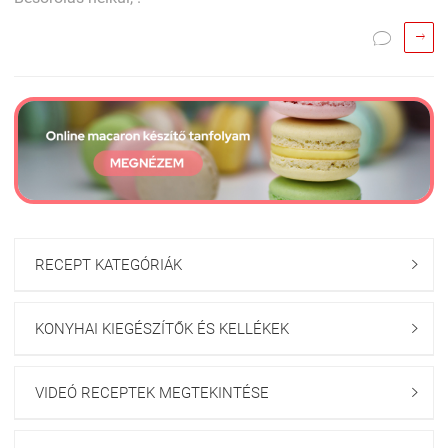


RECEPT KATEGÓRIÁK

KONYHAI KIEGÉSZÍTŐK ÉS KELLÉKEK

VIDEÓ RECEPTEK MEGTEKINTÉSE
