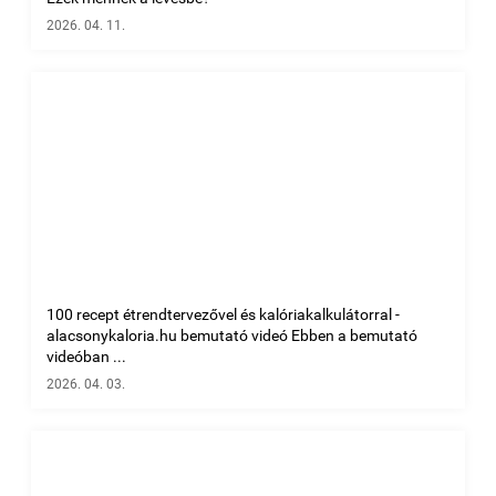
2026. 04. 11.
100 recept étrendtervezővel és kalóriakalkulátorral -
alacsonykaloria.hu bemutató videó Ebben a bemutató
videóban ...
2026. 04. 03.