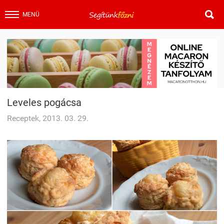

MENÜ
Leveles pogácsa
Receptek, 2013. 03. 29.