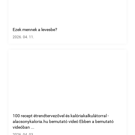
Ezek mennek a levesbe?
2026. 04. 11.
100 recept étrendtervezővel és kalóriakalkulátorral -
alacsonykaloria.hu bemutató videó Ebben a bemutató
videóban ...
2026. 04. 03.