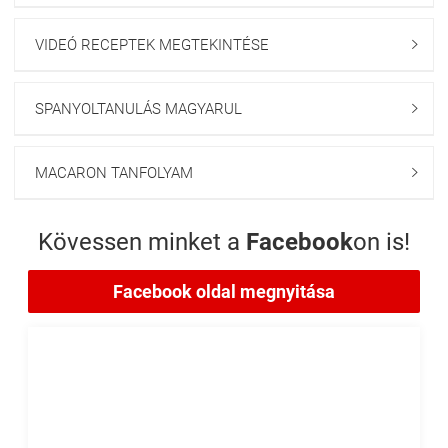
VIDEÓ RECEPTEK MEGTEKINTÉSE

SPANYOLTANULÁS MAGYARUL

MACARON TANFOLYAM

Kövessen minket a
Facebook
on is!
Facebook oldal megnyitása