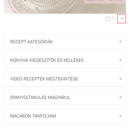

1

RECEPT KATEGÓRIÁK

KONYHAI KIEGÉSZÍTŐK ÉS KELLÉKEK

VIDEÓ RECEPTEK MEGTEKINTÉSE

SPANYOLTANULÁS MAGYARUL

MACARON TANFOLYAM
