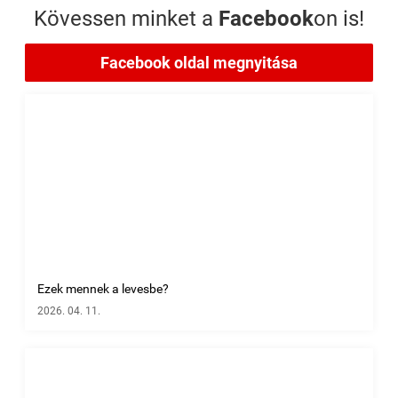
Kövessen minket a
Facebook
on is!
Facebook oldal megnyitása
Ezek mennek a levesbe?
2026. 04. 11.