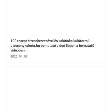
100 recept étrendtervezővel és kalóriakalkulátorral -
alacsonykaloria.hu bemutató videó Ebben a bemutató
videóban ...
2026. 04. 03.