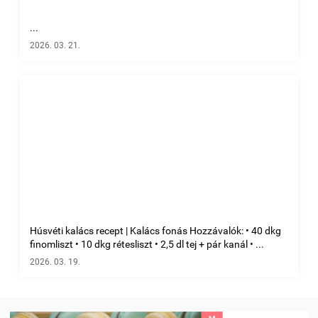
...
2026. 03. 21.
Húsvéti kalács recept | Kalács fonás Hozzávalók: • 40 dkg
finomliszt • 10 dkg rétesliszt • 2,5 dl tej + pár kanál • ...
2026. 03. 19.