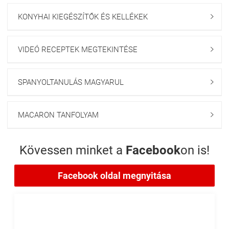
KONYHAI KIEGÉSZÍTŐK ÉS KELLÉKEK

VIDEÓ RECEPTEK MEGTEKINTÉSE

SPANYOLTANULÁS MAGYARUL

MACARON TANFOLYAM

Kövessen minket a
Facebook
on is!
Facebook oldal megnyitása