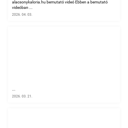
alacsonykaloria.hu bemutató videó Ebben a bemutató
videóban ...
2026. 04. 03.
...
2026. 03. 21.