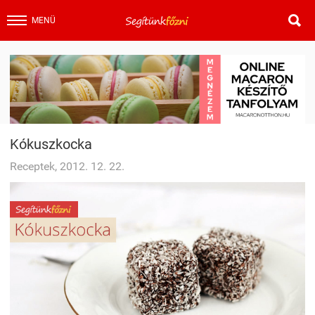

MENÜ
Kókuszkocka
Receptek, 2012. 12. 22.