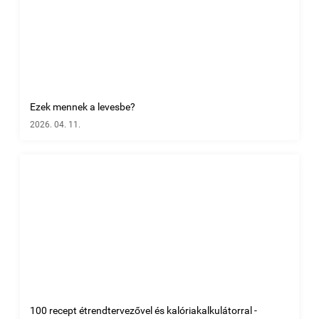
Ezek mennek a levesbe?
2026. 04. 11.
100 recept étrendtervezővel és kalóriakalkulátorral -