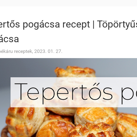
rtős pogácsa recept | Töpörtyű
ácsa
pékáru receptek, 2023. 01. 27.