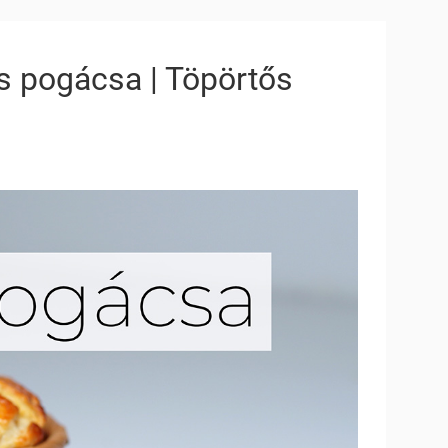
s pogácsa | Töpörtős