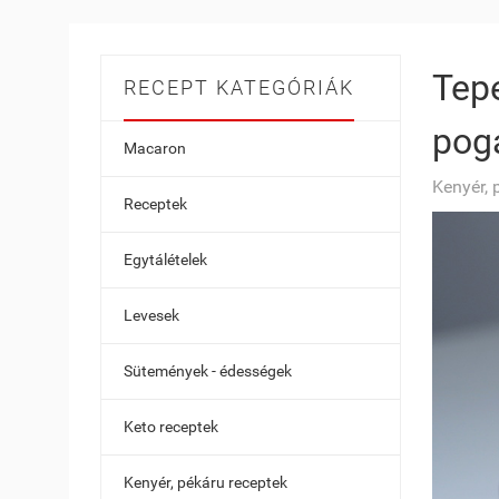
Tepe
RECEPT KATEGÓRIÁK
pog
Macaron
Kenyér, 
Receptek
Egytálételek
Levesek
Sütemények - édességek
Keto receptek
Kenyér, pékáru receptek