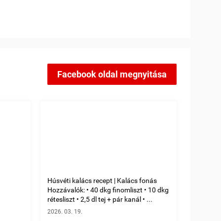
Facebook oldal megnyitása
Húsvéti kalács recept | Kalács fonás
Hozzávalók: • 40 dkg finomliszt • 10 dkg
rétesliszt • 2,5 dl tej + pár kanál • ...
2026. 03. 19.