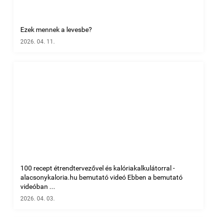
Ezek mennek a levesbe?
2026. 04. 11.
100 recept étrendtervezővel és kalóriakalkulátorral -
alacsonykaloria.hu bemutató videó Ebben a bemutató
videóban ...
2026. 04. 03.