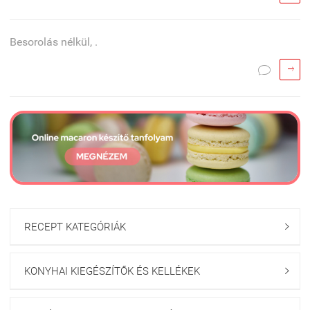
Besorolás nélkül, .


RECEPT KATEGÓRIÁK

KONYHAI KIEGÉSZÍTŐK ÉS KELLÉKEK
