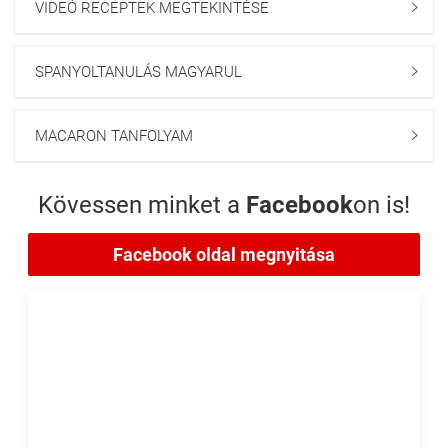
VIDEÓ RECEPTEK MEGTEKINTÉSE

SPANYOLTANULÁS MAGYARUL

MACARON TANFOLYAM

Kövessen minket a
Facebook
on is!
Facebook oldal megnyitása