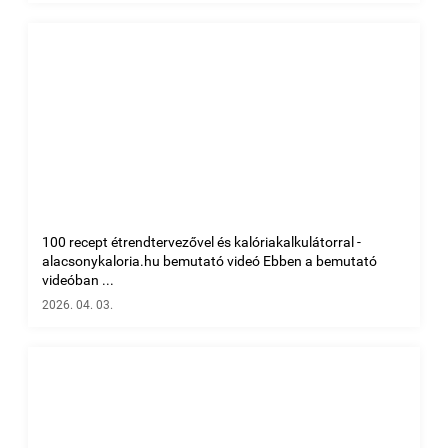
100 recept étrendtervezővel és kalóriakalkulátorral -
alacsonykaloria.hu bemutató videó Ebben a bemutató
videóban ...
2026. 04. 03.