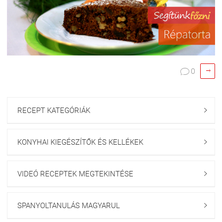

0

RECEPT KATEGÓRIÁK

KONYHAI KIEGÉSZÍTŐK ÉS KELLÉKEK

VIDEÓ RECEPTEK MEGTEKINTÉSE

SPANYOLTANULÁS MAGYARUL
