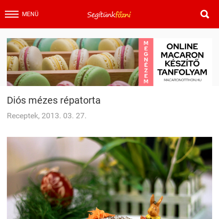

MENÜ
Diós mézes répatorta
Receptek, 2013. 03. 27.