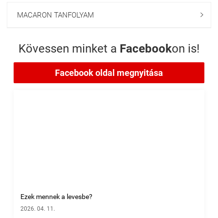
MACARON TANFOLYAM

Kövessen minket a
Facebook
on is!
Facebook oldal megnyitása
Ezek mennek a levesbe?
2026. 04. 11.