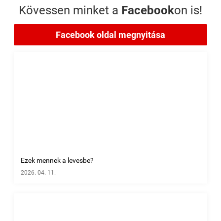
Kövessen minket a
Facebook
on is!
Facebook oldal megnyitása
Ezek mennek a levesbe?
2026. 04. 11.