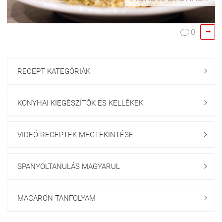

0

RECEPT KATEGÓRIÁK

KONYHAI KIEGÉSZÍTŐK ÉS KELLÉKEK

VIDEÓ RECEPTEK MEGTEKINTÉSE

SPANYOLTANULÁS MAGYARUL

MACARON TANFOLYAM
