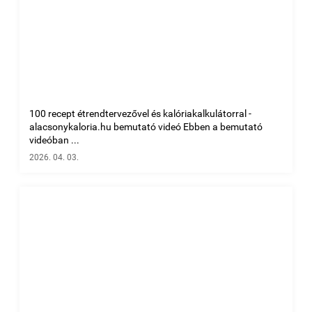
100 recept étrendtervezővel és kalóriakalkulátorral -
alacsonykaloria.hu bemutató videó Ebben a bemutató
videóban ...
2026. 04. 03.