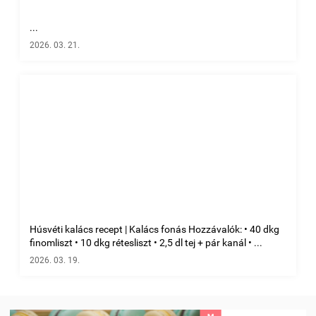
...
2026. 03. 21.
Húsvéti kalács recept | Kalács fonás Hozzávalók: • 40 dkg
finomliszt • 10 dkg rétesliszt • 2,5 dl tej + pár kanál • ...
2026. 03. 19.