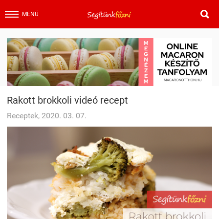

MENÜ
Rakott brokkoli videó recept
Receptek, 2020. 03. 07.