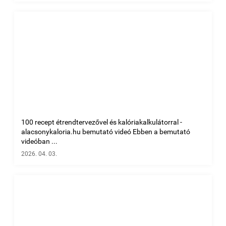
100 recept étrendtervezővel és kalóriakalkulátorral -
alacsonykaloria.hu bemutató videó Ebben a bemutató
videóban ...
2026. 04. 03.