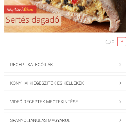

0

RECEPT KATEGÓRIÁK

KONYHAI KIEGÉSZÍTŐK ÉS KELLÉKEK

VIDEÓ RECEPTEK MEGTEKINTÉSE

SPANYOLTANULÁS MAGYARUL
