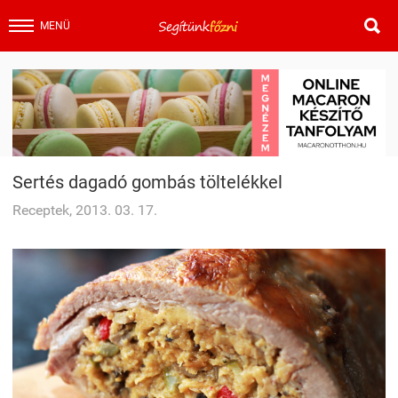

MENÜ
Sertés dagadó gombás töltelékkel
Receptek, 2013. 03. 17.