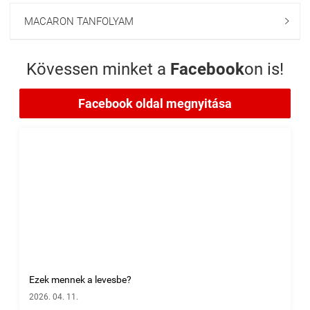
MACARON TANFOLYAM

Kövessen minket a
Facebook
on is!
Facebook oldal megnyitása
Ezek mennek a levesbe?
2026. 04. 11.