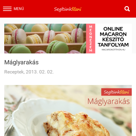

MENÜ
Máglyarakás
Receptek, 2013. 02. 02.