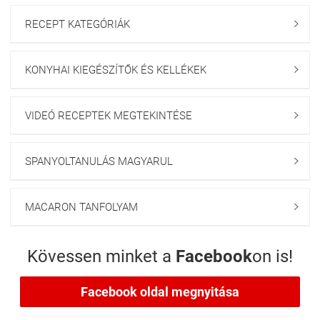
RECEPT KATEGÓRIÁK

KONYHAI KIEGÉSZÍTŐK ÉS KELLÉKEK

VIDEÓ RECEPTEK MEGTEKINTÉSE

SPANYOLTANULÁS MAGYARUL

MACARON TANFOLYAM

Kövessen minket a
Facebook
on is!
Facebook oldal megnyitása