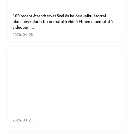
100 recept étrendtervezővel és kalóriakalkulátorral -
alacsonykaloria.hu bemutató videó Ebben a bemutató
videóban ...
2026. 04. 03.
...
2026. 03. 21.