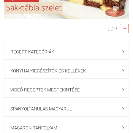

0

RECEPT KATEGÓRIÁK

KONYHAI KIEGÉSZÍTŐK ÉS KELLÉKEK

VIDEÓ RECEPTEK MEGTEKINTÉSE

SPANYOLTANULÁS MAGYARUL

MACARON TANFOLYAM
