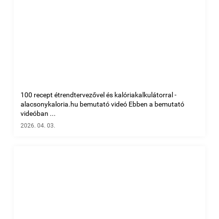
100 recept étrendtervezővel és kalóriakalkulátorral -
alacsonykaloria.hu bemutató videó Ebben a bemutató
videóban ...
2026. 04. 03.