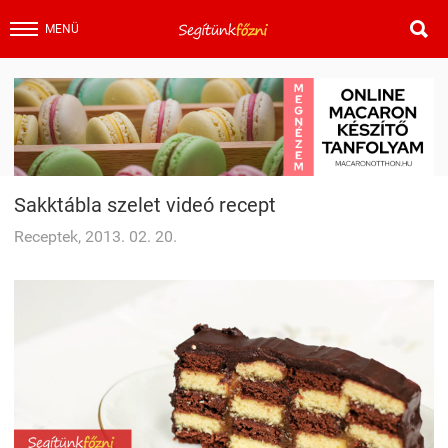

MENÜ
Sakktábla szelet videó recept
Receptek, 2013. 02. 20.