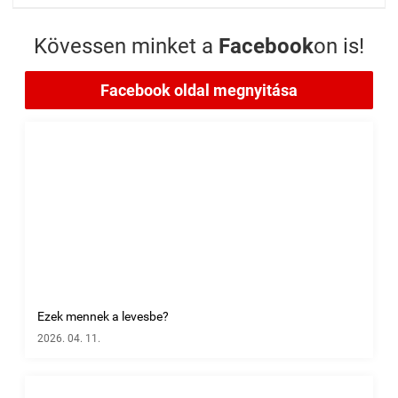
Kövessen minket a
Facebook
on is!
Facebook oldal megnyitása
Ezek mennek a levesbe?
2026. 04. 11.