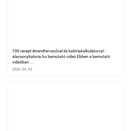
100 recept étrendtervezővel és kalóriakalkulátorral -
alacsonykaloria.hu bemutató videó Ebben a bemutató
videóban ...
2026. 04. 03.