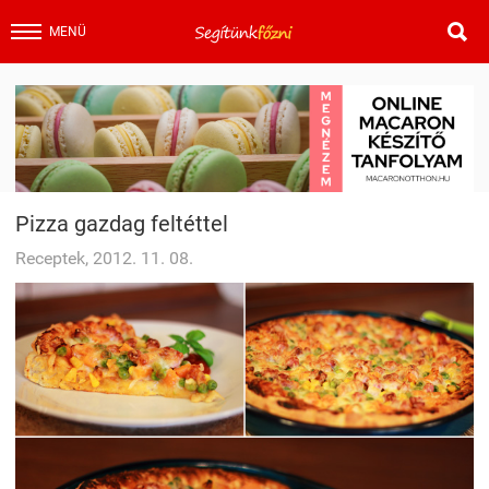

MENÜ
Pizza gazdag feltéttel
Receptek, 2012. 11. 08.