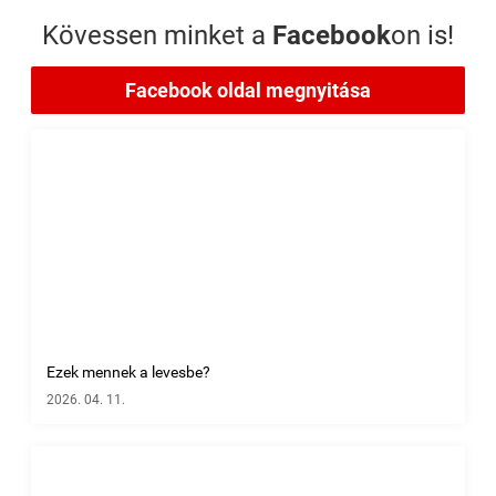
Kövessen minket a
Facebook
on is!
Facebook oldal megnyitása
Ezek mennek a levesbe?
2026. 04. 11.