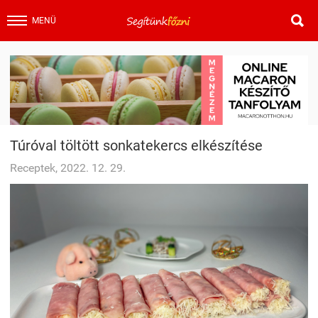

MENÜ
Túróval töltött sonkatekercs elkészítése
Receptek, 2022. 12. 29.