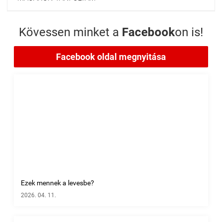
Kövessen minket a
Facebook
on is!
Facebook oldal megnyitása
Ezek mennek a levesbe?
2026. 04. 11.