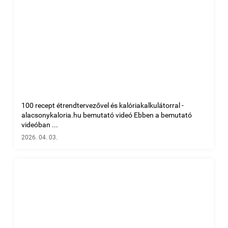
100 recept étrendtervezővel és kalóriakalkulátorral -
alacsonykaloria.hu bemutató videó Ebben a bemutató
videóban ...
2026. 04. 03.