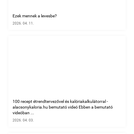
Ezek mennek a levesbe?
2026. 04. 11.
100 recept étrendtervezővel és kalóriakalkulátorral -
alacsonykaloria.hu bemutató videó Ebben a bemutató
videóban ...
2026. 04. 03.