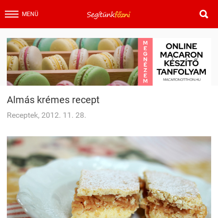

MENÜ
Almás krémes recept
Receptek, 2012. 11. 28.