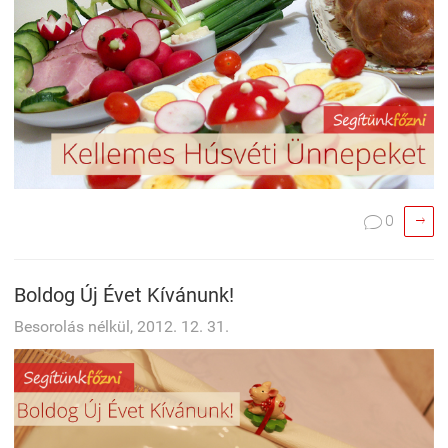

0

Boldog Új Évet Kívánunk!
Besorolás nélkül, 2012. 12. 31.