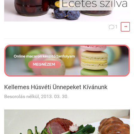

1

Kellemes Húsvéti Ünnepeket Kívánunk
Besorolás nélkül, 2013. 03. 30.