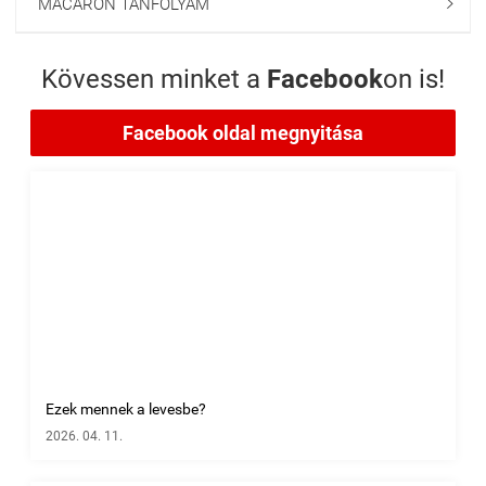
MACARON TANFOLYAM

Kövessen minket a
Facebook
on is!
Facebook oldal megnyitása
Ezek mennek a levesbe?
2026. 04. 11.