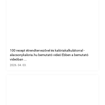
100 recept étrendtervezővel és kalóriakalkulátorral -
alacsonykaloria.hu bemutató videó Ebben a bemutató
videóban ...
2026. 04. 03.