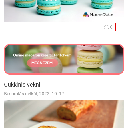

0

Cukkinis vekni
Besorolás nélkül, 2022. 10. 17.