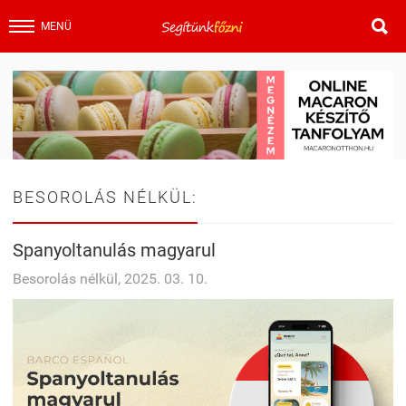

MENÜ
BESOROLÁS NÉLKÜL:
Spanyoltanulás magyarul
Besorolás nélkül, 2025. 03. 10.