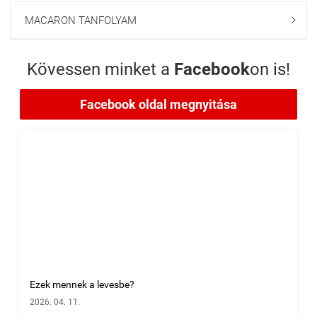
MACARON TANFOLYAM

Kövessen minket a
Facebook
on is!
Facebook oldal megnyitása
Ezek mennek a levesbe?
2026. 04. 11.