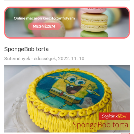
SpongeBob torta
Sütemények - édességek, 2022. 11. 10.