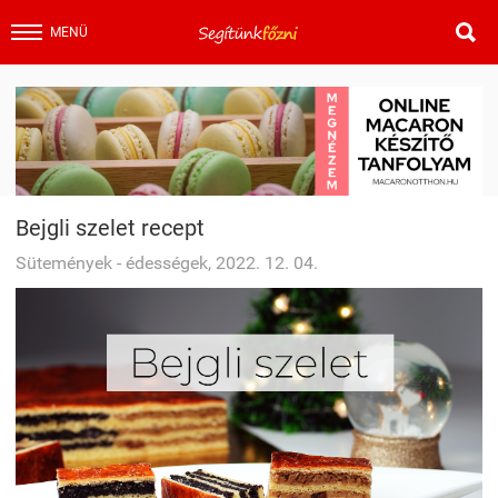

MENÜ
Bejgli szelet recept
Sütemények - édességek, 2022. 12. 04.