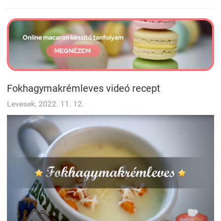
Fokhagymakrémleves videó recept
Levesek, 2022. 11. 12.