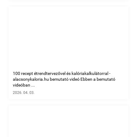
100 recept étrendtervezővel és kalóriakalkulátorral -
alacsonykaloria.hu bemutató videó Ebben a bemutató
videóban ...
2026. 04. 03.